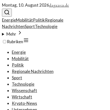
Montag, 10. August 2026
daga2021.de
Energie
Mobilität
Politik
Regionale
Nachrichten
Sport
Technologie
Mehr
Rubriken
Energie
Mobilität
Politik
Regionale Nachrichten
Sport
Technologie
Wissenschaft
Wirtschaft
Krypto-News
Unternehmen