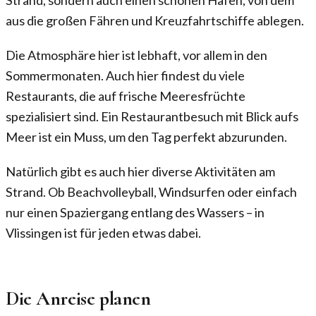
Strand, sondern auch einen schönen Hafen, von dem
aus die großen Fähren und Kreuzfahrtschiffe ablegen.
Die Atmosphäre hier ist lebhaft, vor allem in den
Sommermonaten. Auch hier findest du viele
Restaurants, die auf frische Meeresfrüchte
spezialisiert sind. Ein Restaurantbesuch mit Blick aufs
Meer ist ein Muss, um den Tag perfekt abzurunden.
Natürlich gibt es auch hier diverse Aktivitäten am
Strand. Ob Beachvolleyball, Windsurfen oder einfach
nur einen Spaziergang entlang des Wassers – in
Vlissingen ist für jeden etwas dabei.
Die Anreise planen