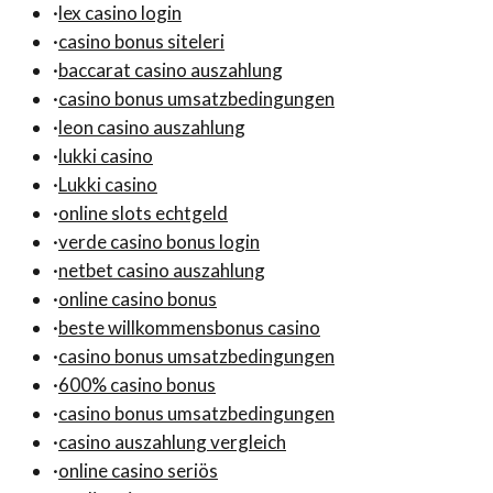
·
lex casino login
·
casino bonus siteleri
·
baccarat casino auszahlung
·
casino bonus umsatzbedingungen
·
leon casino auszahlung
·
lukki casino
·
Lukki casino
·
online slots echtgeld
·
verde casino bonus login
·
netbet casino auszahlung
·
online casino bonus
·
beste willkommensbonus casino
·
casino bonus umsatzbedingungen
·
600% casino bonus
·
casino bonus umsatzbedingungen
·
casino auszahlung vergleich
·
online casino seriös