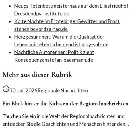
Neues Totenbettmeisterhaus auf dem Eliasfriedhof
Dresden
dpv-institute.de
Kalte Nächte im Erzgebirge: Gewitter und Frost
stehen bevor
dsa-faq.de
Herzgesundheit: Warum die Qualität der
Lebensmittel entscheidend ist
injoy-sulz.de
Nächtliche Autorennen: Politik zieht
Konsequenzen
stefan-baesmann.de
Mehr aus dieser Rubrik
30. Juli 2026
Regionale Nachrichten
Ein Blick hinter die Kulissen der Regionalnachrichten
Tauchen Sie ein in die Welt der Regionalnachrichten und
entdecken Sie die Geschichten und Menschen hinter den
Schlagzeilen. Ein Blick hinter die Kulissen zeigt, wie lokale