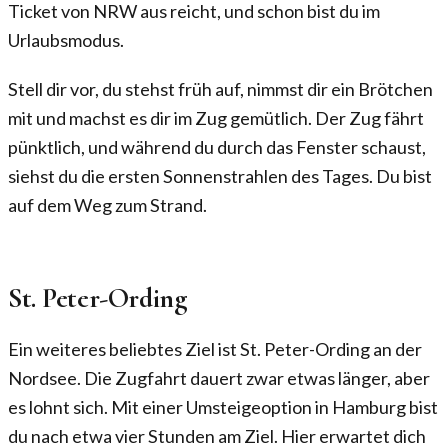
Ticket von NRW aus reicht, und schon bist du im
Urlaubsmodus.
Stell dir vor, du stehst früh auf, nimmst dir ein Brötchen
mit und machst es dir im Zug gemütlich. Der Zug fährt
pünktlich, und während du durch das Fenster schaust,
siehst du die ersten Sonnenstrahlen des Tages. Du bist
auf dem Weg zum Strand.
St. Peter-Ording
Ein weiteres beliebtes Ziel ist St. Peter-Ording an der
Nordsee. Die Zugfahrt dauert zwar etwas länger, aber
es lohnt sich. Mit einer Umsteigeoption in Hamburg bist
du nach etwa vier Stunden am Ziel. Hier erwartet dich