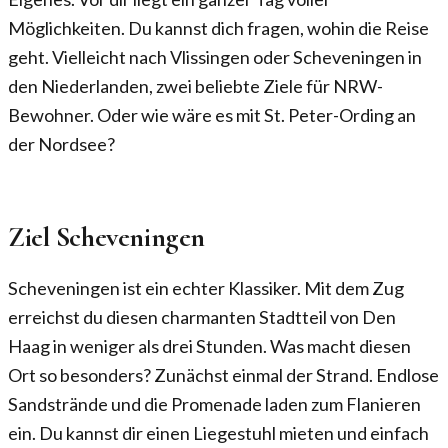
Möglichkeiten. Du kannst dich fragen, wohin die Reise
geht. Vielleicht nach Vlissingen oder Scheveningen in
den Niederlanden, zwei beliebte Ziele für NRW-
Bewohner. Oder wie wäre es mit St. Peter-Ording an
der Nordsee?
Ziel Scheveningen
Scheveningen ist ein echter Klassiker. Mit dem Zug
erreichst du diesen charmanten Stadtteil von Den
Haag in weniger als drei Stunden. Was macht diesen
Ort so besonders? Zunächst einmal der Strand. Endlose
Sandstrände und die Promenade laden zum Flanieren
ein. Du kannst dir einen Liegestuhl mieten und einfach