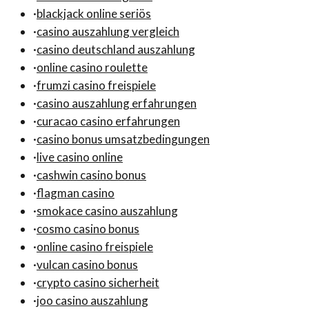
·
blackjack online seriös
·
casino auszahlung vergleich
·
casino deutschland auszahlung
·
online casino roulette
·
frumzi casino freispiele
·
casino auszahlung erfahrungen
·
curacao casino erfahrungen
·
casino bonus umsatzbedingungen
·
live casino online
·
cashwin casino bonus
·
flagman casino
·
smokace casino auszahlung
·
cosmo casino bonus
·
online casino freispiele
·
vulcan casino bonus
·
crypto casino sicherheit
·
joo casino auszahlung