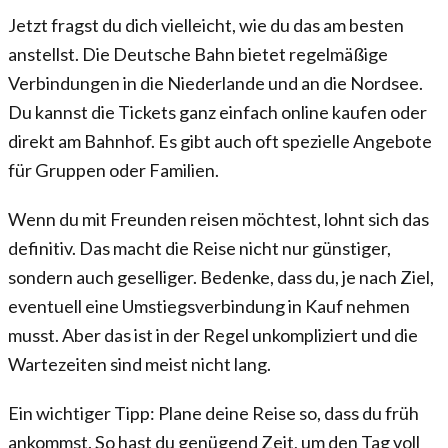
Jetzt fragst du dich vielleicht, wie du das am besten
anstellst. Die Deutsche Bahn bietet regelmäßige
Verbindungen in die Niederlande und an die Nordsee.
Du kannst die Tickets ganz einfach online kaufen oder
direkt am Bahnhof. Es gibt auch oft spezielle Angebote
für Gruppen oder Familien.
Wenn du mit Freunden reisen möchtest, lohnt sich das
definitiv. Das macht die Reise nicht nur günstiger,
sondern auch geselliger. Bedenke, dass du, je nach Ziel,
eventuell eine Umstiegsverbindung in Kauf nehmen
musst. Aber das ist in der Regel unkompliziert und die
Wartezeiten sind meist nicht lang.
Ein wichtiger Tipp: Plane deine Reise so, dass du früh
ankommst. So hast du genügend Zeit, um den Tag voll