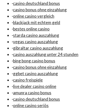
·
casino deutschland bonus
·
casino bonus ohne einzahlung
·
online casino vergleich
·
blackjack mit echtem geld
·
bestes online casino
·
starda casino auszahlung
·
vegas casino auszahlung
·
gibraltar casino auszahlung
·
casino auszahlung unter 24 stunden
·
bing bong casino bonus
·
casino bonus ohne einzahlung
·
ggbet casino auszahlung
·
casino freispiele
·
live dealer casino online
·
amunra casino bonus
·
casino deutschland bonus
·
online casino seriös