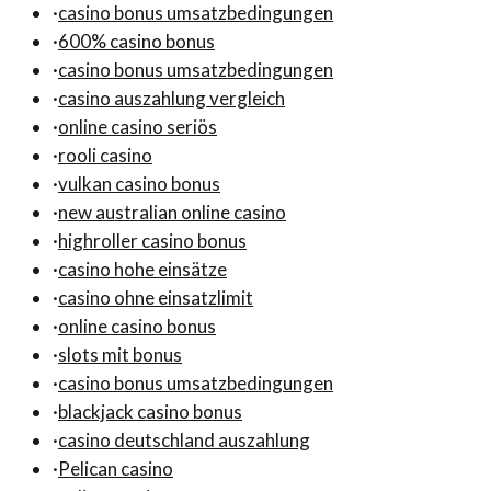
·
casino bonus umsatzbedingungen
·
600% casino bonus
·
casino bonus umsatzbedingungen
·
casino auszahlung vergleich
·
online casino seriös
·
rooli casino
·
vulkan casino bonus
·
new australian online casino
·
highroller casino bonus
·
casino hohe einsätze
·
casino ohne einsatzlimit
·
online casino bonus
·
slots mit bonus
·
casino bonus umsatzbedingungen
·
blackjack casino bonus
·
casino deutschland auszahlung
·
Pelican casino