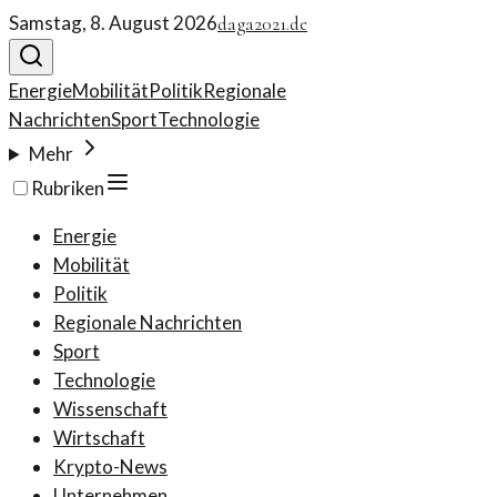
Samstag, 8. August 2026
daga2021.de
Energie
Mobilität
Politik
Regionale
Nachrichten
Sport
Technologie
Mehr
Rubriken
Energie
Mobilität
Politik
Regionale Nachrichten
Sport
Technologie
Wissenschaft
Wirtschaft
Krypto-News
Unternehmen