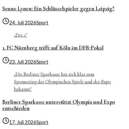
Senne Lynen: Ein Schlüsselspieler gegen Leipzig?
24. Juli 2026
Sport
„
Der 1
"
1. FC Nürnberg trifft auf Köln im DFB-Pokal
23. Juli 2026
Sport
„
Die Berliner Sparkasse hat sich klar zum
Sponsoring der Olympischen Spiele und der Expo
bekannt
"
Berliner Sparkasse unterstützt Olympia und Expo
entschieden
17. Juli 2026
Sport