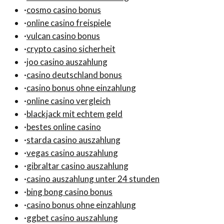
·
cosmo casino bonus
·
online casino freispiele
·
vulcan casino bonus
·
crypto casino sicherheit
·
joo casino auszahlung
·
casino deutschland bonus
·
casino bonus ohne einzahlung
·
online casino vergleich
·
blackjack mit echtem geld
·
bestes online casino
·
starda casino auszahlung
·
vegas casino auszahlung
·
gibraltar casino auszahlung
·
casino auszahlung unter 24 stunden
·
bing bong casino bonus
·
casino bonus ohne einzahlung
·
ggbet casino auszahlung