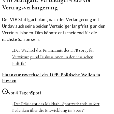
Vertragsverlängerung
Der VfB Stuttgart plant, nach der Verlängerung mit
Undav auch seine beiden Verteidiger langfristig an den
Verein zu binden. Dies könnte entscheidend für die
nächste Saison sein.
„
Der Wechsel des Finanzamts des DFB sorgt für
Verwirrung und Diskussionen in der hessischen
Politik
"
Finanzamtswechsel des DFB: Politische Wellen in
Hessen
vor 4 Tagen
Sport
„
Der Präsident des Makkabi-Sportverbands äußert
Bedenken über die Entwicklung im Sport
"