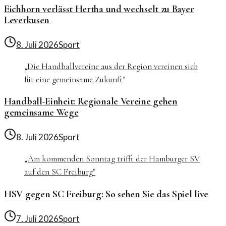
Eichhorn verlässt Hertha und wechselt zu Bayer
Leverkusen
8. Juli 2026
Sport
„
Die Handballvereine aus der Region vereinen sich
für eine gemeinsame Zukunft
"
Handball-Einheit: Regionale Vereine gehen
gemeinsame Wege
8. Juli 2026
Sport
„
Am kommenden Sonntag trifft der Hamburger SV
auf den SC Freiburg
"
HSV gegen SC Freiburg: So sehen Sie das Spiel live
7. Juli 2026
Sport