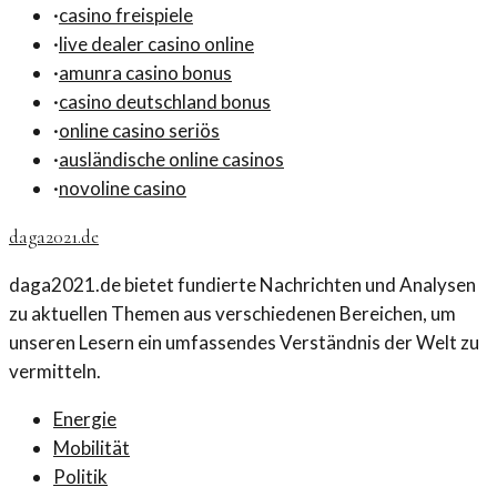
·
casino freispiele
·
live dealer casino online
·
amunra casino bonus
·
casino deutschland bonus
·
online casino seriös
·
ausländische online casinos
·
novoline casino
daga2021.de
daga2021.de bietet fundierte Nachrichten und Analysen
zu aktuellen Themen aus verschiedenen Bereichen, um
unseren Lesern ein umfassendes Verständnis der Welt zu
vermitteln.
Energie
Mobilität
Politik