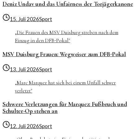
Deniz Undav und das Unfairness der Torjägerkanone
15. Juli 2026
Sport
„
Die Frauen des MSV Duisburg streben nach dem
Einzug in den DFB-Pokal
"
MSV Duisburg Frauen: Wegweiser zum DFB-Pokal
13. Juli 2026
Sport
„
Marc Marquez hat sich bei einem Unfall schwer
verletzt
"
Schwere Verletzungen für Marquez: Fußbruch und
Schulter-Op stehen an
12. Juli 2026
Sport