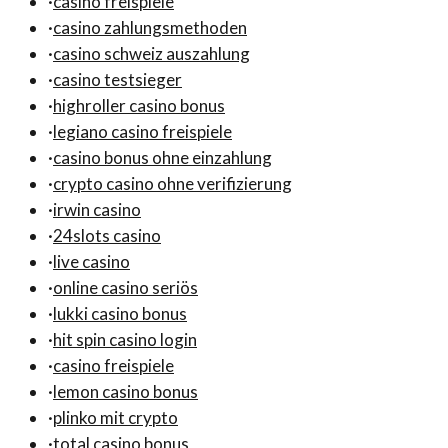
·
casino freispiele
·
casino zahlungsmethoden
·
casino schweiz auszahlung
·
casino testsieger
·
highroller casino bonus
·
legiano casino freispiele
·
casino bonus ohne einzahlung
·
crypto casino ohne verifizierung
·
irwin casino
·
24slots casino
·
live casino
·
online casino seriös
·
lukki casino bonus
·
hit spin casino login
·
casino freispiele
·
lemon casino bonus
·
plinko mit crypto
·
total casino bonus