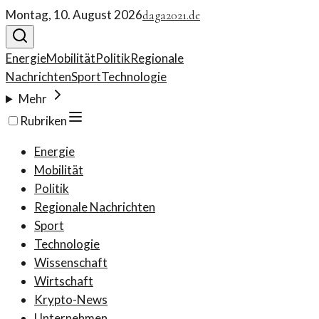
Montag, 10. August 2026
daga2021.de
Energie
Mobilität
Politik
Regionale
Nachrichten
Sport
Technologie
Mehr
Rubriken
Energie
Mobilität
Politik
Regionale Nachrichten
Sport
Technologie
Wissenschaft
Wirtschaft
Krypto-News
Unternehmen