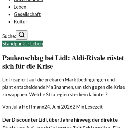
Leben
Gesellschaft
Kultur
Suche:
Standpunkt ·
Leben
Paukenschlag bei Lidl: Aldi-Rivale rüstet
sich für die Krise
Lidl reagiert auf die prekären Marktbedingungen und
plant entscheidende Maßnahmen, um sich gegen die Krise
zu wappnen. Welche Strategien stecken dahinter?
Von
Julia Hoffmann
24. Juni 2026
2
Min Lesezeit
Der Discounter Lidl, über Jahre hinweg der direkte