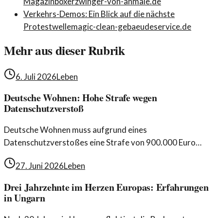
Magazin
boxerzwinger-von-anmale.de
Verkehrs-Demos: Ein Blick auf die nächste
Protestwelle
magic-clean-gebaeudeservice.de
Mehr aus dieser Rubrik
6. Juli 2026
Leben
Deutsche Wohnen: Hohe Strafe wegen
Datenschutzverstoß
Deutsche Wohnen muss aufgrund eines
Datenschutzverstoßes eine Strafe von 900.000 Euro
zahlen. Dieses Urteil wirft Fragen zur Verantwortung
27. Juni 2026
Leben
großer Unternehmen auf.
Drei Jahrzehnte im Herzen Europas: Erfahrungen
in Ungarn