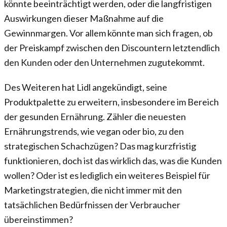
könnte beeinträchtigt werden, oder die langfristigen
Auswirkungen dieser Maßnahme auf die
Gewinnmargen. Vor allem könnte man sich fragen, ob
der Preiskampf zwischen den Discountern letztendlich
den Kunden oder den Unternehmen zugutekommt.
Des Weiteren hat Lidl angekündigt, seine
Produktpalette zu erweitern, insbesondere im Bereich
der gesunden Ernährung. Zähler die neuesten
Ernährungstrends, wie vegan oder bio, zu den
strategischen Schachzügen? Das mag kurzfristig
funktionieren, doch ist das wirklich das, was die Kunden
wollen? Oder ist es lediglich ein weiteres Beispiel für
Marketingstrategien, die nicht immer mit den
tatsächlichen Bedürfnissen der Verbraucher
übereinstimmen?