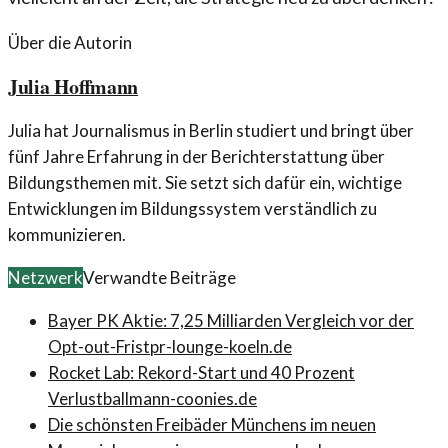
Über die Autorin
Julia Hoffmann
Julia hat Journalismus in Berlin studiert und bringt über
fünf Jahre Erfahrung in der Berichterstattung über
Bildungsthemen mit. Sie setzt sich dafür ein, wichtige
Entwicklungen im Bildungssystem verständlich zu
kommunizieren.
Netzwerk
Verwandte Beiträge
Bayer PK Aktie: 7,25 Milliarden Vergleich vor der
Opt-out-Frist
pr-lounge-koeln.de
Rocket Lab: Rekord-Start und 40 Prozent
Verlust
ballmann-coonies.de
Die schönsten Freibäder Münchens im neuen