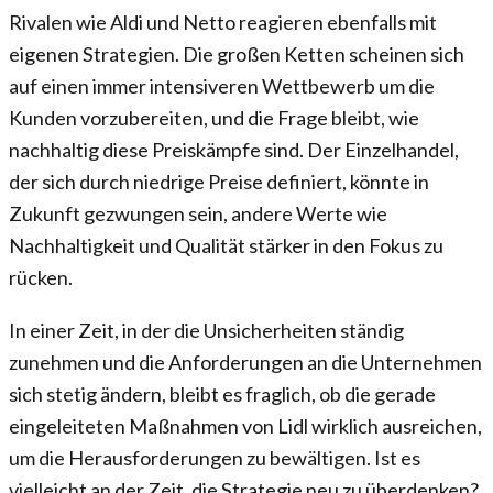
Rivalen wie Aldi und Netto reagieren ebenfalls mit
eigenen Strategien. Die großen Ketten scheinen sich
auf einen immer intensiveren Wettbewerb um die
Kunden vorzubereiten, und die Frage bleibt, wie
nachhaltig diese Preiskämpfe sind. Der Einzelhandel,
der sich durch niedrige Preise definiert, könnte in
Zukunft gezwungen sein, andere Werte wie
Nachhaltigkeit und Qualität stärker in den Fokus zu
rücken.
In einer Zeit, in der die Unsicherheiten ständig
zunehmen und die Anforderungen an die Unternehmen
sich stetig ändern, bleibt es fraglich, ob die gerade
eingeleiteten Maßnahmen von Lidl wirklich ausreichen,
um die Herausforderungen zu bewältigen. Ist es
vielleicht an der Zeit, die Strategie neu zu überdenken?