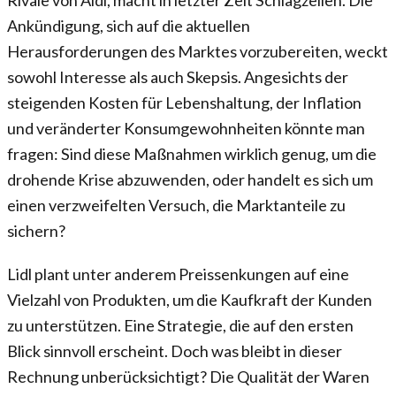
Rivale von Aldi, macht in letzter Zeit Schlagzeilen. Die
Ankündigung, sich auf die aktuellen
Herausforderungen des Marktes vorzubereiten, weckt
sowohl Interesse als auch Skepsis. Angesichts der
steigenden Kosten für Lebenshaltung, der Inflation
und veränderter Konsumgewohnheiten könnte man
fragen: Sind diese Maßnahmen wirklich genug, um die
drohende Krise abzuwenden, oder handelt es sich um
einen verzweifelten Versuch, die Marktanteile zu
sichern?
Lidl plant unter anderem Preissenkungen auf eine
Vielzahl von Produkten, um die Kaufkraft der Kunden
zu unterstützen. Eine Strategie, die auf den ersten
Blick sinnvoll erscheint. Doch was bleibt in dieser
Rechnung unberücksichtigt? Die Qualität der Waren