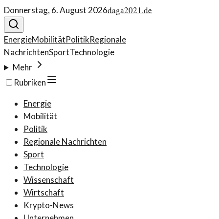
daga2021.de
Donnerstag, 6. August 2026
Energie
Mobilität
Politik
Regionale
Nachrichten
Sport
Technologie
Mehr
Rubriken
Energie
Mobilität
Politik
Regionale Nachrichten
Sport
Technologie
Wissenschaft
Wirtschaft
Krypto-News
Unternehmen