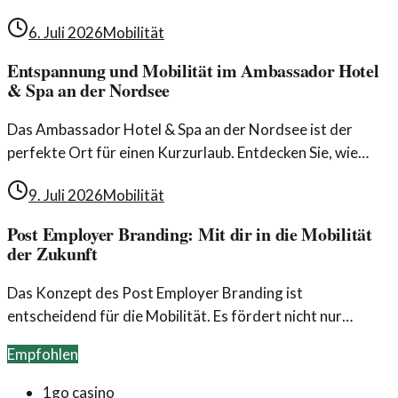
Auseinandersetzung betrifft die
6. Juli 2026
Mobilität
Wettbewerbsbedingungen im europäischen
Schienenverkehr.
Entspannung und Mobilität im Ambassador Hotel
& Spa an der Nordsee
Das Ambassador Hotel & Spa an der Nordsee ist der
perfekte Ort für einen Kurzurlaub. Entdecken Sie, wie
Mobilität und Entspannung hier ideal kombiniert werden.
9. Juli 2026
Mobilität
Post Employer Branding: Mit dir in die Mobilität
der Zukunft
Das Konzept des Post Employer Branding ist
entscheidend für die Mobilität. Es fördert nicht nur
Arbeitgebermarken, sondern verbessert auch die
Empfohlen
Beziehungen zu Mitarbeitenden.
1go casino