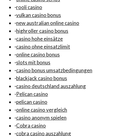
·
rooli casino
·
vulkan casino bonus
·
new australian online casino
·
highroller casino bonus
·
casino hohe einsätze
·
casino ohne einsatzlimit
·
online casino bonus
·
slots mit bonus
·
casino bonus umsatzbedingungen
·
blackjack casino bonus
·
casino deutschland auszahlung
·
Pelican casino
·
pelican casino
·
online casino vergleich
·
casino anonym spielen
·
Cobra casino
·
cobra casino auszahlung