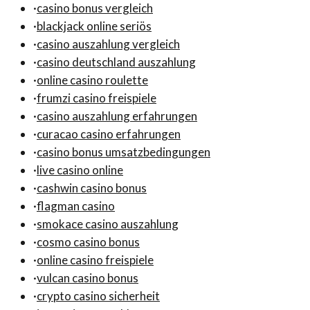
·
casino bonus vergleich
·
blackjack online seriös
·
casino auszahlung vergleich
·
casino deutschland auszahlung
·
online casino roulette
·
frumzi casino freispiele
·
casino auszahlung erfahrungen
·
curacao casino erfahrungen
·
casino bonus umsatzbedingungen
·
live casino online
·
cashwin casino bonus
·
flagman casino
·
smokace casino auszahlung
·
cosmo casino bonus
·
online casino freispiele
·
vulcan casino bonus
·
crypto casino sicherheit