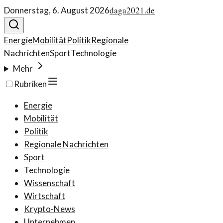
daga2021.de
Donnerstag, 6. August 2026
Energie
Mobilität
Politik
Regionale
Nachrichten
Sport
Technologie
Mehr
Rubriken
Energie
Mobilität
Politik
Regionale Nachrichten
Sport
Technologie
Wissenschaft
Wirtschaft
Krypto-News
Unternehmen