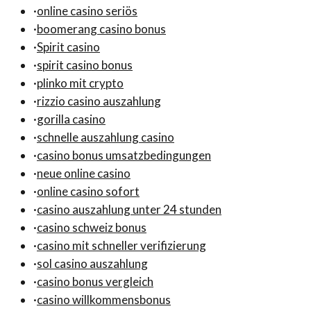
·
online casino seriös
·
boomerang casino bonus
·
Spirit casino
·
spirit casino bonus
·
plinko mit crypto
·
rizzio casino auszahlung
·
gorilla casino
·
schnelle auszahlung casino
·
casino bonus umsatzbedingungen
·
neue online casino
·
online casino sofort
·
casino auszahlung unter 24 stunden
·
casino schweiz bonus
·
casino mit schneller verifizierung
·
sol casino auszahlung
·
casino bonus vergleich
·
casino willkommensbonus