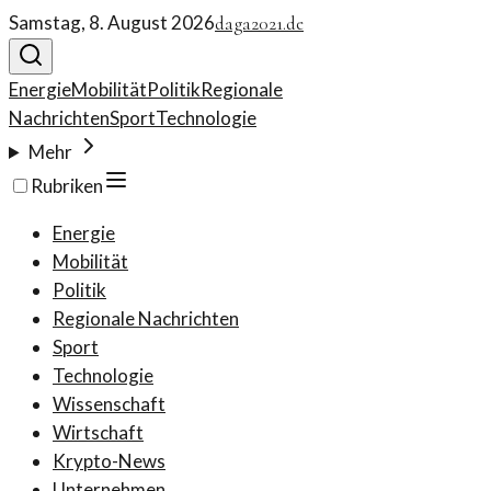
Samstag, 8. August 2026
daga2021.de
Energie
Mobilität
Politik
Regionale
Nachrichten
Sport
Technologie
Mehr
Rubriken
Energie
Mobilität
Politik
Regionale Nachrichten
Sport
Technologie
Wissenschaft
Wirtschaft
Krypto-News
Unternehmen