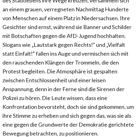
des Stadtlebens ihre Wege kreuzen, versammeln sich
an einem grauen, verregneten Nachmittag Hunderte
von Menschen auf einem Platz in Niedersachsen. Ihre
Gesichter sind ernst, während sie Banner und Schilder
mit Botschaften gegen die AfD-Jugend hochhalten.
Slogans wie „Lautstark gegen Rechts!“ und „Vielfalt
statt Einfalt!“ fallen ins Auge und vermischen sich mit
den rauschenden Klängen der Trommeln, die den
Protest begleiten. Die Atmosphäre ist gespalten
zwischen Entschlossenheit und einer leisen
Anspannung, denn in der Ferne sind die Sirenen der
Polizei zu hören. Die Leute wissen, dass eine
Konfrontation bevorsteht, doch sie sind gekommen, um
ihre Stimme zu erheben und sich gegen das, was sie als
eine gegen die Grundwerte der Demokratie gerichtete
Bewegung betrachten, zu positionieren.