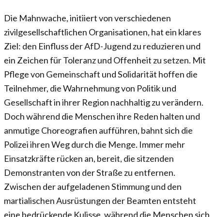
Die Mahnwache, initiiert von verschiedenen
zivilgesellschaftlichen Organisationen, hat ein klares
Ziel: den Einfluss der AfD-Jugend zu reduzieren und
ein Zeichen für Toleranz und Offenheit zu setzen. Mit
Pflege von Gemeinschaft und Solidarität hoffen die
Teilnehmer, die Wahrnehmung von Politik und
Gesellschaft in ihrer Region nachhaltig zu verändern.
Doch während die Menschen ihre Reden halten und
anmutige Choreografien aufführen, bahnt sich die
Polizei ihren Weg durch die Menge. Immer mehr
Einsatzkräfte rücken an, bereit, die sitzenden
Demonstranten von der Straße zu entfernen.
Zwischen der aufgeladenen Stimmung und den
martialischen Ausrüstungen der Beamten entsteht
eine bedrückende Kulisse, während die Menschen sich