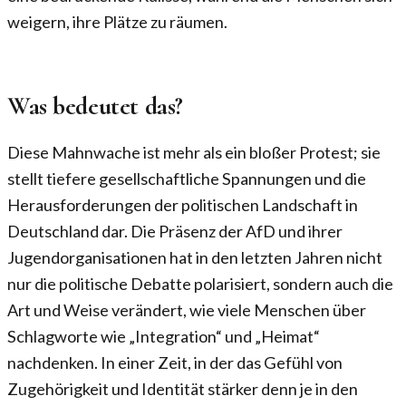
weigern, ihre Plätze zu räumen.
Was bedeutet das?
Diese Mahnwache ist mehr als ein bloßer Protest; sie
stellt tiefere gesellschaftliche Spannungen und die
Herausforderungen der politischen Landschaft in
Deutschland dar. Die Präsenz der AfD und ihrer
Jugendorganisationen hat in den letzten Jahren nicht
nur die politische Debatte polarisiert, sondern auch die
Art und Weise verändert, wie viele Menschen über
Schlagworte wie „Integration“ und „Heimat“
nachdenken. In einer Zeit, in der das Gefühl von
Zugehörigkeit und Identität stärker denn je in den