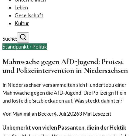
Leben
Gesellschaft
Kultur
Suche:
Standpunkt ·
Politik
Mahnwache gegen AfD-Jugend: Protest
und Polizeiintervention in Niedersachsen
In Niedersachsen versammelten sich Hunderte zu einer
Mahnwache gegen die AfD-Jugend. Die Polizei griff ein
und löste die Sitzblockaden auf. Was steckt dahinter?
Von
Maximilian Becker
4. Juli 2026
3
Min Lesezeit
Unbemerkt von vielen Passanten, die in der Hektik