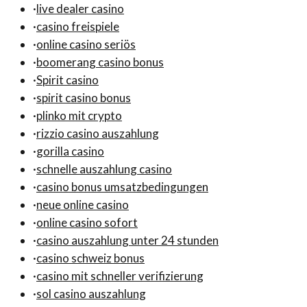
·
live dealer casino
·
casino freispiele
·
online casino seriös
·
boomerang casino bonus
·
Spirit casino
·
spirit casino bonus
·
plinko mit crypto
·
rizzio casino auszahlung
·
gorilla casino
·
schnelle auszahlung casino
·
casino bonus umsatzbedingungen
·
neue online casino
·
online casino sofort
·
casino auszahlung unter 24 stunden
·
casino schweiz bonus
·
casino mit schneller verifizierung
·
sol casino auszahlung