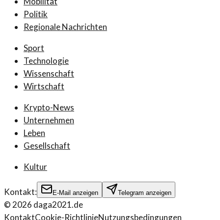
Mobilität
Politik
Regionale Nachrichten
Sport
Technologie
Wissenschaft
Wirtschaft
Krypto-News
Unternehmen
Leben
Gesellschaft
Kultur
Kontakt:
E-Mail anzeigen
Telegram anzeigen
©
2026
daga2021.de
Kontakt
Cookie-Richtlinie
Nutzungsbedingungen