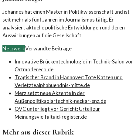
Johannes hat einen Master in Politikwissenschaft und ist
seit mehr als fünf Jahren im Journalismus tätig. Er
analysiert aktuelle politische Entwicklungen und deren
Auswirkungen auf die Gesellschaft.
Netzwerk
Verwandte Beiträge
Innovative Brückentechnologie im Technik-Salon vor
Ort
modereco.de
Tragischer Brand in Hannover: Tote Katzen und
Verletzte
alphabuendnis-mitte.de
Merz setzt neue Akzente in der
Außenpolitik
solartechnik-neckar-enz.de
QVC unterliegt vor Gericht: Urteil zur
Meinungsvielfalt
aid-register.de
Mehr aus dieser Rubrik