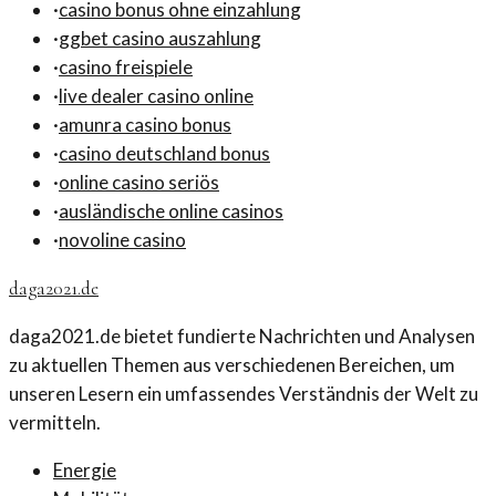
·
casino bonus ohne einzahlung
·
ggbet casino auszahlung
·
casino freispiele
·
live dealer casino online
·
amunra casino bonus
·
casino deutschland bonus
·
online casino seriös
·
ausländische online casinos
·
novoline casino
daga2021.de
daga2021.de bietet fundierte Nachrichten und Analysen
zu aktuellen Themen aus verschiedenen Bereichen, um
unseren Lesern ein umfassendes Verständnis der Welt zu
vermitteln.
Energie