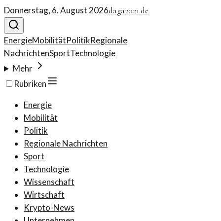
Donnerstag, 6. August 2026
daga2021.de
Energie
Mobilität
Politik
Regionale
Nachrichten
Sport
Technologie
Mehr
Rubriken
Energie
Mobilität
Politik
Regionale Nachrichten
Sport
Technologie
Wissenschaft
Wirtschaft
Krypto-News
Unternehmen