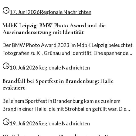
17. Juni 2026
Regionale Nachrichten
MdbK Leipzig: BMW Photo Award und die
Auseinandersetzung mit Identität
Der BMW Photo Award 2023 im MdbK Leipzig beleuchtet
Fotografien zu KI, Grünau und Identität. Eine spannende
Verbindung von Kunst und gesellschaftlichem Diskurs.
10. Juli 2026
Regionale Nachrichten
Brandfall bei Sportfest in Brandenburg: Halle
evakuiert
Bei einem Sportfest in Brandenburg kam es zu einem
Brand in einer Halle, die mit Strohballen gefüllt war. Die
Einsatzkräfte reagierten schnell und evakuierten die
19. Juli 2026
Regionale Nachrichten
Veranstaltung.