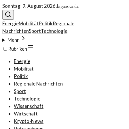
Sonntag, 9. August 2026
daga2021.de
Energie
Mobilität
Politik
Regionale
Nachrichten
Sport
Technologie
Mehr
Rubriken
Energie
Mobilität
Politik
Regionale Nachrichten
Sport
Technologie
Wissenschaft
Wirtschaft
Krypto-News
Unternehmen