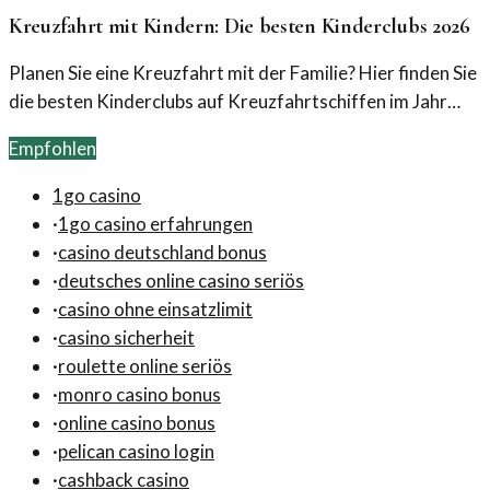
Kreuzfahrt mit Kindern: Die besten Kinderclubs 2026
Planen Sie eine Kreuzfahrt mit der Familie? Hier finden Sie
die besten Kinderclubs auf Kreuzfahrtschiffen im Jahr
2026, die Unterhaltung und Abenteuer bieten.
Empfohlen
1go casino
·
1go casino erfahrungen
·
casino deutschland bonus
·
deutsches online casino seriös
·
casino ohne einsatzlimit
·
casino sicherheit
·
roulette online seriös
·
monro casino bonus
·
online casino bonus
·
pelican casino login
·
cashback casino