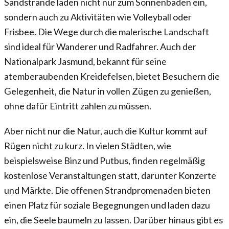
Sandstrände laden nicht nur zum Sonnenbaden ein,
sondern auch zu Aktivitäten wie Volleyball oder
Frisbee. Die Wege durch die malerische Landschaft
sind ideal für Wanderer und Radfahrer. Auch der
Nationalpark Jasmund, bekannt für seine
atemberaubenden Kreidefelsen, bietet Besuchern die
Gelegenheit, die Natur in vollen Zügen zu genießen,
ohne dafür Eintritt zahlen zu müssen.
Aber nicht nur die Natur, auch die Kultur kommt auf
Rügen nicht zu kurz. In vielen Städten, wie
beispielsweise Binz und Putbus, finden regelmäßig
kostenlose Veranstaltungen statt, darunter Konzerte
und Märkte. Die offenen Strandpromenaden bieten
einen Platz für soziale Begegnungen und laden dazu
ein, die Seele baumeln zu lassen. Darüber hinaus gibt es