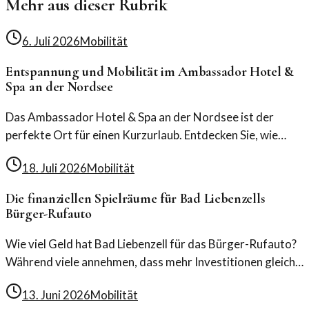
Mehr aus dieser Rubrik
6. Juli 2026
Mobilität
Entspannung und Mobilität im Ambassador Hotel &
Spa an der Nordsee
Das Ambassador Hotel & Spa an der Nordsee ist der
perfekte Ort für einen Kurzurlaub. Entdecken Sie, wie
Mobilität und Entspannung hier ideal kombiniert werden.
18. Juli 2026
Mobilität
Die finanziellen Spielräume für Bad Liebenzells
Bürger-Rufauto
Wie viel Geld hat Bad Liebenzell für das Bürger-Rufauto?
Während viele annehmen, dass mehr Investitionen gleich
mehr Mobilität bringen, ist das nicht immer der Fall.
13. Juni 2026
Mobilität