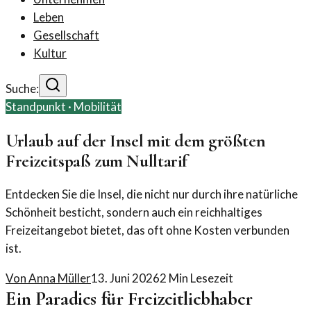
Leben
Gesellschaft
Kultur
Suche:
Standpunkt ·
Mobilität
Urlaub auf der Insel mit dem größten
Freizeitspaß zum Nulltarif
Entdecken Sie die Insel, die nicht nur durch ihre natürliche
Schönheit besticht, sondern auch ein reichhaltiges
Freizeitangebot bietet, das oft ohne Kosten verbunden
ist.
Von
Anna Müller
13. Juni 2026
2
Min Lesezeit
Ein Paradies für Freizeitliebhaber