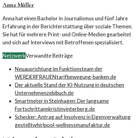
Anna Müller
Anna hat einen Bachelor in Journalismus und fünf Jahre
Erfahrung in der Berichterstattung über soziale Themen.
Sie hat für mehrere Print- und Online-Medien gearbeitet
und sich auf Interviews mit Betroffenen spezialisiert.
Netzwerk
Verwandte Beiträge
Neuausrichtung im Funktionsteam der
WERDERFRAUEN
tarifbewegung-banken.de
Der aktuelle Stand der KI-Nutzung in deutschen
Unternehmen
zebibuch.de
Smartmeter in Steinhagen: Der langsame
Fortschritt
annkristinvinterberg.de
Schecker: Antrag auf Insolvenz in Eigenverwaltung
gestellt
whirlpool-wellnessmanufaktur.de