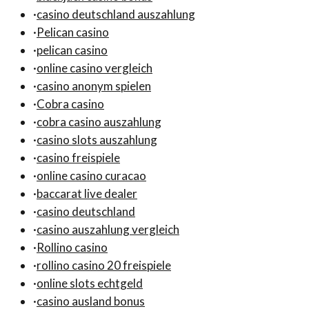
·
casino deutschland auszahlung
·
Pelican casino
·
pelican casino
·
online casino vergleich
·
casino anonym spielen
·
Cobra casino
·
cobra casino auszahlung
·
casino slots auszahlung
·
casino freispiele
·
online casino curacao
·
baccarat live dealer
·
casino deutschland
·
casino auszahlung vergleich
·
Rollino casino
·
rollino casino 20 freispiele
·
online slots echtgeld
·
casino ausland bonus