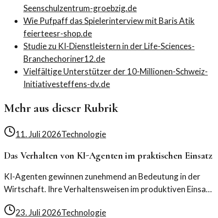
Seen
schulzentrum-groebzig.de
Wie Pufpaff das Spielerinterview mit Baris Atik
feierte
esr-shop.de
Studie zu KI-Dienstleistern in der Life-Sciences-
Branche
choriner12.de
Vielfältige Unterstützer der 10-Millionen-Schweiz-
Initiative
steffens-dv.de
Mehr aus dieser Rubrik
11. Juli 2026
Technologie
Das Verhalten von KI-Agenten im praktischen Einsatz
KI-Agenten gewinnen zunehmend an Bedeutung in der
Wirtschaft. Ihre Verhaltensweisen im produktiven Einsatz
sind entscheidend für den Erfolg von Unternehmen.
23. Juli 2026
Technologie