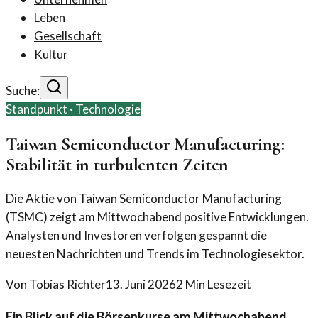
Leben
Gesellschaft
Kultur
Suche:
Standpunkt ·
Technologie
Taiwan Semiconductor Manufacturing:
Stabilität in turbulenten Zeiten
Die Aktie von Taiwan Semiconductor Manufacturing
(TSMC) zeigt am Mittwochabend positive Entwicklungen.
Analysten und Investoren verfolgen gespannt die
neuesten Nachrichten und Trends im Technologiesektor.
Von
Tobias Richter
13. Juni 2026
2
Min Lesezeit
Ein Blick auf die Börsenkurse am Mittwochabend