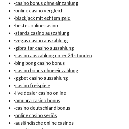
·
casino bonus ohne einzahlung
·
online casino vergleich
·
blackjack mit echtem geld
·
bestes online casino
·
starda casino auszahlung
·
vegas casino auszahlung
·
gibraltar casino auszahlung
·
casino auszahlung unter 24 stunden
·
bing bong casino bonus
·
casino bonus ohne einzahlung
·
ggbet casino auszahlung
·
casino freispiele
·
live dealer casino online
·
amunra casino bonus
·
casino deutschland bonus
·
online casino seriös
·
ausländische online casinos