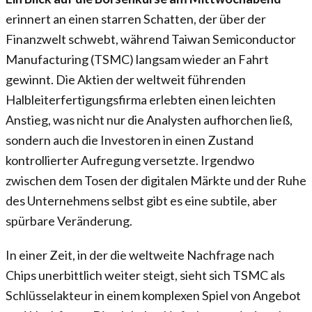
erinnert an einen starren Schatten, der über der
Finanzwelt schwebt, während Taiwan Semiconductor
Manufacturing (TSMC) langsam wieder an Fahrt
gewinnt. Die Aktien der weltweit führenden
Halbleiterfertigungsfirma erlebten einen leichten
Anstieg, was nicht nur die Analysten aufhorchen ließ,
sondern auch die Investoren in einen Zustand
kontrollierter Aufregung versetzte. Irgendwo
zwischen dem Tosen der digitalen Märkte und der Ruhe
des Unternehmens selbst gibt es eine subtile, aber
spürbare Veränderung.
In einer Zeit, in der die weltweite Nachfrage nach
Chips unerbittlich weiter steigt, sieht sich TSMC als
Schlüsselakteur in einem komplexen Spiel von Angebot