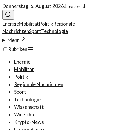
Donnerstag, 6. August 2026
daga2021.de
Energie
Mobilität
Politik
Regionale
Nachrichten
Sport
Technologie
Mehr
Rubriken
Energie
Mobilität
Politik
Regionale Nachrichten
Sport
Technologie
Wissenschaft
Wirtschaft
Krypto-News
Unternehmen