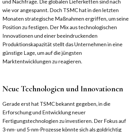
und Nachfrage. Die globalen Lieferketten sind nach
wie vor angespannt. Doch TSMC hat in den letzten
Monaten strategische Maßnahmen ergriffen, um seine
Position zu festigen. Der Mix aus technologischen
Innovationen und einer beeindruckenden
Produktionskapazität stellt das Unternehmen in eine
günstige Lage, um auf die jüngsten
Marktentwicklungen zu reagieren.
Neue Technologien und Innovationen
Gerade erst hat TSMC bekannt gegeben, in die
Erforschung und Entwicklung neuer
Fertigungstechnologien zu investieren. Der Fokus auf
3-nm- und 5-nm-Prozesse könnte sich als goldrichtig