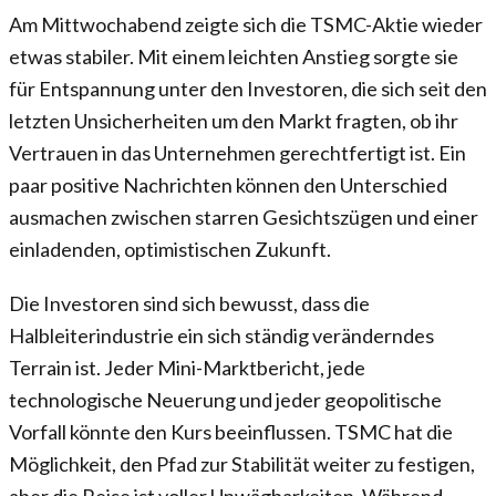
Am Mittwochabend zeigte sich die TSMC-Aktie wieder
etwas stabiler. Mit einem leichten Anstieg sorgte sie
für Entspannung unter den Investoren, die sich seit den
letzten Unsicherheiten um den Markt fragten, ob ihr
Vertrauen in das Unternehmen gerechtfertigt ist. Ein
paar positive Nachrichten können den Unterschied
ausmachen zwischen starren Gesichtszügen und einer
einladenden, optimistischen Zukunft.
Die Investoren sind sich bewusst, dass die
Halbleiterindustrie ein sich ständig veränderndes
Terrain ist. Jeder Mini-Marktbericht, jede
technologische Neuerung und jeder geopolitische
Vorfall könnte den Kurs beeinflussen. TSMC hat die
Möglichkeit, den Pfad zur Stabilität weiter zu festigen,
aber die Reise ist voller Unwägbarkeiten. Während