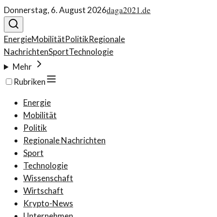
daga2021.de
Donnerstag, 6. August 2026
Energie
Mobilität
Politik
Regionale
Nachrichten
Sport
Technologie
Mehr
Rubriken
Energie
Mobilität
Politik
Regionale Nachrichten
Sport
Technologie
Wissenschaft
Wirtschaft
Krypto-News
Unternehmen