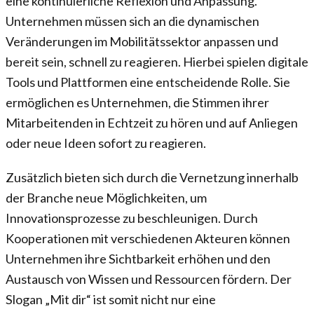
eine kontinuierliche Reflexion und Anpassung.
Unternehmen müssen sich an die dynamischen
Veränderungen im Mobilitätssektor anpassen und
bereit sein, schnell zu reagieren. Hierbei spielen digitale
Tools und Plattformen eine entscheidende Rolle. Sie
ermöglichen es Unternehmen, die Stimmen ihrer
Mitarbeitenden in Echtzeit zu hören und auf Anliegen
oder neue Ideen sofort zu reagieren.
Zusätzlich bieten sich durch die Vernetzung innerhalb
der Branche neue Möglichkeiten, um
Innovationsprozesse zu beschleunigen. Durch
Kooperationen mit verschiedenen Akteuren können
Unternehmen ihre Sichtbarkeit erhöhen und den
Austausch von Wissen und Ressourcen fördern. Der
Slogan „Mit dir“ ist somit nicht nur eine