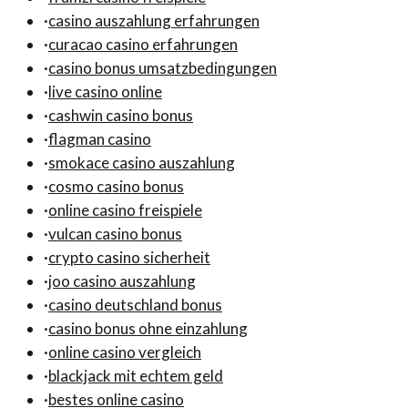
·
casino auszahlung erfahrungen
·
curacao casino erfahrungen
·
casino bonus umsatzbedingungen
·
live casino online
·
cashwin casino bonus
·
flagman casino
·
smokace casino auszahlung
·
cosmo casino bonus
·
online casino freispiele
·
vulcan casino bonus
·
crypto casino sicherheit
·
joo casino auszahlung
·
casino deutschland bonus
·
casino bonus ohne einzahlung
·
online casino vergleich
·
blackjack mit echtem geld
·
bestes online casino