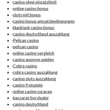
·
casino ohne einsatzlimit
·
online casino bonus
·
slots mit bonus
·
casino bonus umsatzbedingungen
·
blackjack casino bonus
·
casino deutschland auszahlung
·
Pelican casino
·
pelican casino
·
online casino vergleich
·
casino anonym spielen
·
Cobra casino
·
cobra casino auszahlung
·
casino slots auszahlung
·
casino freispiele
·
online casino curacao
·
baccarat live dealer
·
casino deutschland