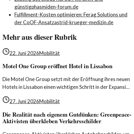
günstig
phasmiden-forum.de
Fulfillment-Kosten optimieren: Ferag Solutions und
der CoOF-Ansatz
astrid-krueger-medizin.de
Mehr aus dieser Rubrik
22. Juni 2026
Mobilität
Motel One Group eröffnet Hotel in Lissabon
Die Motel One Group setzt mit der Eröffnung ihres neuen
Hotels in Lissabon einen wichtigen Schritt in der Expansion
ihrer Cloud One-Hotels. Dieses Projekt verbindet
27. Juni 2026
Mobilität
modernes Design mit Funktionalität.
Die Realität nach eigenem Gutdünken: Greenpeace-
Aktivisten überkleben Verkehrsschilder