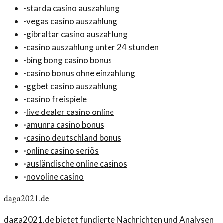
·
starda casino auszahlung
·
vegas casino auszahlung
·
gibraltar casino auszahlung
·
casino auszahlung unter 24 stunden
·
bing bong casino bonus
·
casino bonus ohne einzahlung
·
ggbet casino auszahlung
·
casino freispiele
·
live dealer casino online
·
amunra casino bonus
·
casino deutschland bonus
·
online casino seriös
·
ausländische online casinos
·
novoline casino
daga2021.de
daga2021.de bietet fundierte Nachrichten und Analysen