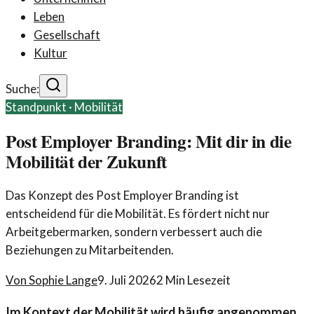
Leben
Gesellschaft
Kultur
Suche:
Standpunkt ·
Mobilität
Post Employer Branding: Mit dir in die
Mobilität der Zukunft
Das Konzept des Post Employer Branding ist
entscheidend für die Mobilität. Es fördert nicht nur
Arbeitgebermarken, sondern verbessert auch die
Beziehungen zu Mitarbeitenden.
Von
Sophie Lange
9. Juli 2026
2
Min Lesezeit
Im Kontext der Mobilität wird häufig angenommen,