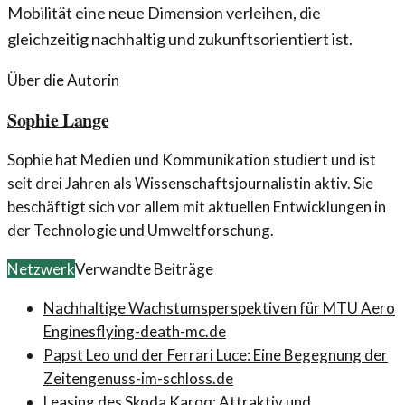
Mobilität eine neue Dimension verleihen, die
gleichzeitig nachhaltig und zukunftsorientiert ist.
Über die Autorin
Sophie Lange
Sophie hat Medien und Kommunikation studiert und ist
seit drei Jahren als Wissenschaftsjournalistin aktiv. Sie
beschäftigt sich vor allem mit aktuellen Entwicklungen in
der Technologie und Umweltforschung.
Netzwerk
Verwandte Beiträge
Nachhaltige Wachstumsperspektiven für MTU Aero
Engines
flying-death-mc.de
Papst Leo und der Ferrari Luce: Eine Begegnung der
Zeiten
genuss-im-schloss.de
Leasing des Skoda Karoq: Attraktiv und