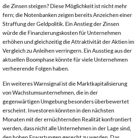
die Zinsen steigen? Diese Möglichkeit ist nicht mehr
fern; die Notenbanken zeigen bereits Anzeichen einer
Straffung der Geldpolitik. Ein Anstieg der Zinsen
würde die Finanzierungskosten für Unternehmen
erhöhen und gleichzeitig die Attraktivität der Aktien im
Vergleich zu Anleihen verringern. Ein Ausstieg aus der
aktuellen Boomphase könnte für viele Unternehmen
verheerende Folgen haben.
Ein weiteres Warnsignal ist die Marktkapitalisierung
von Wachstumsunternehmen, die in der
gegenwärtigen Umgebung besonders überbewertet
erscheint. Investoren könnten in den nächsten
Monaten mit der ernüchternden Realität konfrontiert
werden, dass nicht alle Unternehmen in der Lage sind,
den hohen Erwartungen gerecht zu werden. Das