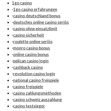
1go casino
·
1go casino erfahrungen
·
casino deutschland bonus
·
deutsches online casino seriös
·
casino ohne einsatzlimit
·
casino sicherheit
·
roulette online seriös
·
monro casino bonus
·
online casino bonus
·
pelican casino login
·
cashback casino
·
revolution casino login
·
national casino freispiele
·
casino freispiele
·
casino zahlungsmethoden
·
casino schweiz auszahlung
·
casino testsieger