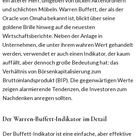
ein älterer Herr, umgeben von dicken Aktenordnern
und schlichten Möbeln. Warren Buffett, der als der
Oracle von Omaha bekannt ist, blickt über seine
goldene Brille hinweg auf die neuesten
Wirtschaftsberichte. Neben der Anlage in
Unternehmen, die unter ihrem wahren Wert gehandelt
werden, verwendet er auch einen Indikator, der kaum
auffällt, aber dennoch große Bedeutung hat: das
Verhältnis von Börsenkapitalisierung zum
Bruttoinlandsprodukt (BIP). Die gegenwärtigen Werte
zeigen alarmierende Tendenzen, die Investoren zum
Nachdenken anregen sollten.
Der Warren-Buffett-Indikator im Detail
Der Buffett-Indikator ist eine einfache, aber effektive