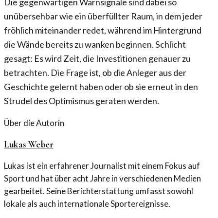
Die gegenwärtigen Warnsignale sind dabei so
unübersehbar wie ein überfüllter Raum, in dem jeder
fröhlich miteinander redet, während im Hintergrund
die Wände bereits zu wanken beginnen. Schlicht
gesagt: Es wird Zeit, die Investitionen genauer zu
betrachten. Die Frage ist, ob die Anleger aus der
Geschichte gelernt haben oder ob sie erneut in den
Strudel des Optimismus geraten werden.
Über die Autorin
Lukas Weber
Lukas ist ein erfahrener Journalist mit einem Fokus auf
Sport und hat über acht Jahre in verschiedenen Medien
gearbeitet. Seine Berichterstattung umfasst sowohl
lokale als auch internationale Sportereignisse.