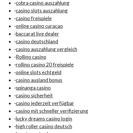
·
cobra casino auszahlung
·
casino slots auszahlung
·
casino freispiele
·
online casino curacao
·
baccarat live dealer
·
casino deutschland
·
casino auszahlung vergleich
·
Rollino casino
·
rollino casino 20 freispiele
·
online slots echtgeld
·
casino ausland bonus
·
spinanga casino
·
casino sicherheit
·
casino jederzeit verfügbar
·
casino mit schneller verifizierung
·
lucky dreams casino login
·
high roller casino deutsch