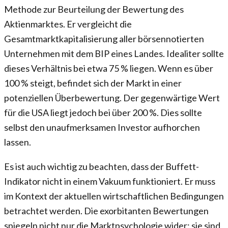
Methode zur Beurteilung der Bewertung des
Aktienmarktes. Er vergleicht die
Gesamtmarktkapitalisierung aller börsennotierten
Unternehmen mit dem BIP eines Landes. Idealiter sollte
dieses Verhältnis bei etwa 75 % liegen. Wenn es über
100 % steigt, befindet sich der Markt in einer
potenziellen Überbewertung. Der gegenwärtige Wert
für die USA liegt jedoch bei über 200 %. Dies sollte
selbst den unaufmerksamen Investor aufhorchen
lassen.
Es ist auch wichtig zu beachten, dass der Buffett-
Indikator nicht in einem Vakuum funktioniert. Er muss
im Kontext der aktuellen wirtschaftlichen Bedingungen
betrachtet werden. Die exorbitanten Bewertungen
spiegeln nicht nur die Marktpsychologie wider; sie sind