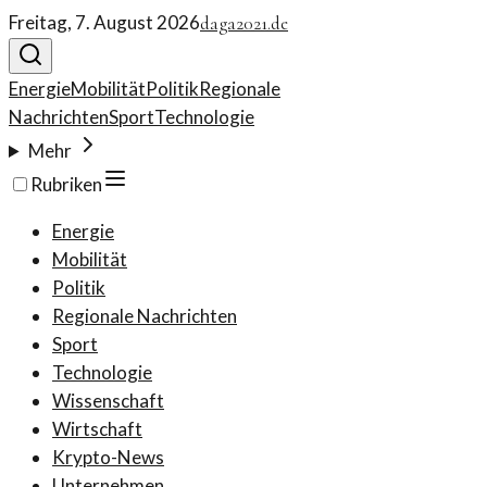
Freitag, 7. August 2026
daga2021.de
Energie
Mobilität
Politik
Regionale
Nachrichten
Sport
Technologie
Mehr
Rubriken
Energie
Mobilität
Politik
Regionale Nachrichten
Sport
Technologie
Wissenschaft
Wirtschaft
Krypto-News
Unternehmen