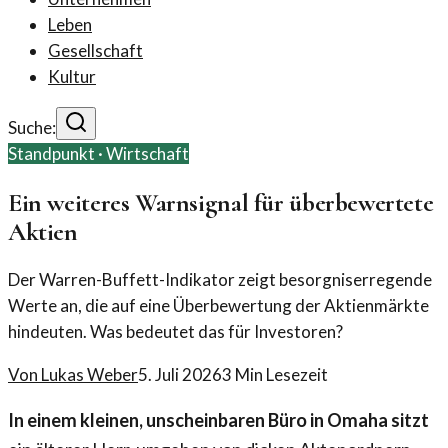
Leben
Gesellschaft
Kultur
Suche:
Standpunkt ·
Wirtschaft
Ein weiteres Warnsignal für überbewertete
Aktien
Der Warren-Buffett-Indikator zeigt besorgniserregende
Werte an, die auf eine Überbewertung der Aktienmärkte
hindeuten. Was bedeutet das für Investoren?
Von
Lukas Weber
5. Juli 2026
3
Min Lesezeit
In einem kleinen, unscheinbaren Büro in Omaha sitzt