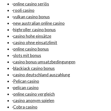
·
online casino seriös
·
rooli casino
·
vulkan casino bonus
·
new australian online casino
·
highroller casino bonus
·
casino hohe einsätze
·
casino ohne einsatzlimit
·
online casino bonus
·
slots mit bonus
·
casino bonus umsatzbedingungen
·
blackjack casino bonus
·
casino deutschland auszahlung
·
Pelican casino
·
pelican casino
·
online casino vergleich
·
casino anonym spielen
·
Cobra casino